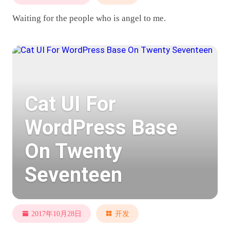
Waiting for the people who is angel to me.
Cat UI For
WordPress Base
On Twenty
Seventeen
2017年10月28日
开发