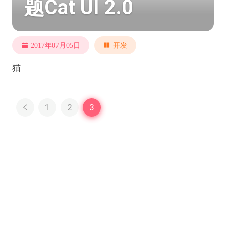
题Cat UI 2.0
2017年07月05日
开发
猫
1
2
3